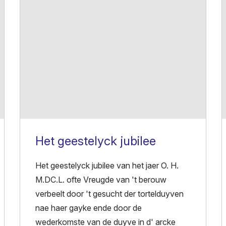
Het geestelyck jubilee
Het geestelyck jubilee van het jaer O. H.
M.DC.L. ofte Vreugde van 't berouw
verbeelt door 't gesucht der tortelduyven
nae haer gayke ende door de
wederkomste van de duyve in d' arcke