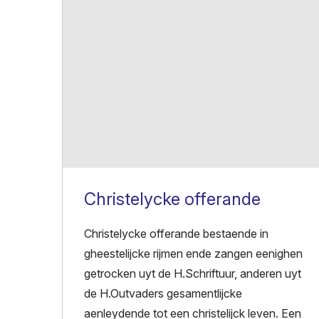
Christelycke offerande
Christelycke offerande bestaende in
gheestelijcke rijmen ende zangen eenighen
getrocken uyt de H.Schriftuur, anderen uyt
de H.Outvaders gesamentlijcke
aenleydende tot een christelijck leven. Een