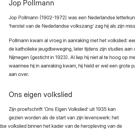
Jop Pollmann
Jop Pollmann (1902-1972) was een Nederlandse letterkund
‘herstel van de Nederlandse volkszang’ zag hij als zijn mis
Pollmann kwam al vroeg in aanraking met het volkslied: eerst
de katholieke jeugdbeweging, later tijdens zijn studies aan 
Nijmegen (gesticht in 1923). Al liep hij niet al te hoog op 
waarmee hij in aanraking kwam, hij hield er wel een grote p
aan over.
Ons eigen volkslied
Zijn proefschrift ‘Ons Eigen Volkslied’ uit 1935 kan
gezien worden als de start van zijn levenswerk: het
dse volkslied binnen het kader van de heropleving van de