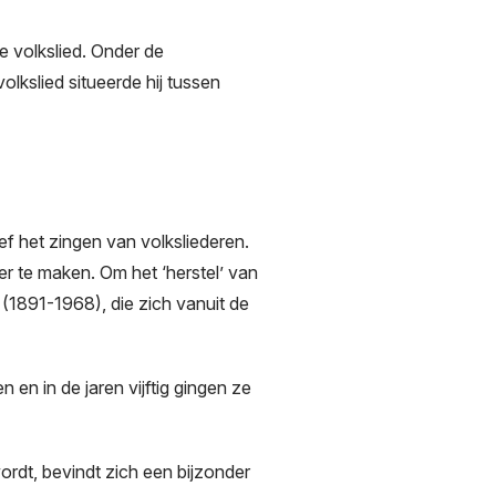
e volkslied. Onder de
olkslied situeerde hij tussen
ief het zingen van volksliederen.
r te maken. Om het ‘herstel’ van
 (1891-1968), die zich vanuit de
en in de jaren vijftig gingen ze
rdt, bevindt zich een bijzonder