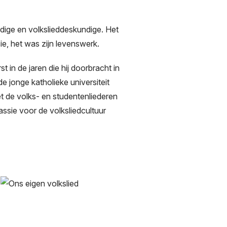
ige en volkslieddeskundige. Het
sie, het was zijn levenswerk.
 in de jaren die hij doorbracht in
de jonge katholieke universiteit
met de volks- en studentenliederen
assie voor de volksliedcultuur
Afbeelding