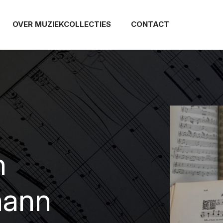
OVER MUZIEKCOLLECTIES
CONTACT
Afbeelding
n
mann