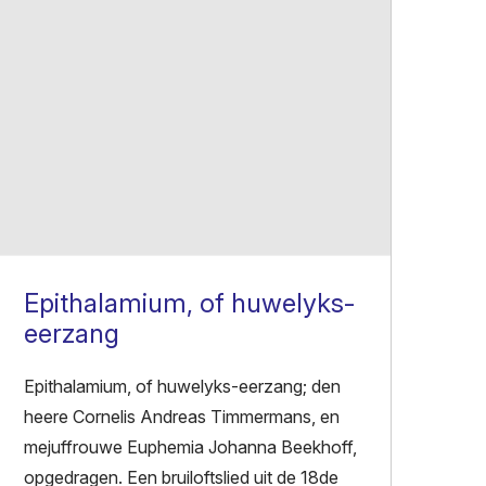
Epithalamium, of huwelyks-
eerzang
Epithalamium, of huwelyks-eerzang; den
heere Cornelis Andreas Timmermans, en
mejuffrouwe Euphemia Johanna Beekhoff,
opgedragen. Een bruiloftslied uit de 18de