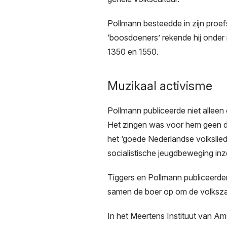
Pollmann besteedde in zijn proef
‘boosdoeners’ rekende hij onder m
1350 en 1550.
Muzikaal activisme
Pollmann publiceerde niet alleen 
Het zingen was voor hem geen doe
het ‘goede Nederlandse volkslied’
socialistische jeugdbeweging in
Tiggers en Pollmann publiceerden
samen de boer op om de volksza
In het Meertens Instituut van Am